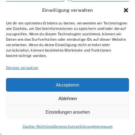
Einwilligung verwalten
Impressum
Um dir ein optimales Erlebnis zu bieten, verwenden wir Technologien
Wir über uns
wie Cookies, um Geräteinformationen zu speichern und/oder darauf
zuzugreifen. Wenn du diesen Technologien zustimmst, können wir
Kontakt
Daten wie das Surfverhalten oder eindeutige IDs auf dieser Website
verarbeiten. Wenn du deine Einwilligung nicht erteilst oder
Datenschutzerklärung
zurückziehst, können bestimmte Merkmale und Funktionen
beeinträchtigt werden.
AGBs
Dienste verwalten
Akzeptieren
Ablehnen
© 2007 - 2026 •
by Moveco
Einstellungen ansehen
Cookie-Richtlinie
Datenschutzerklärung
Impressum