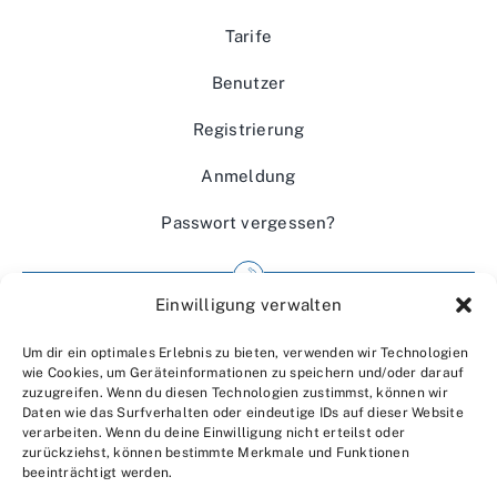
Tarife
Benutzer
Registrierung
Anmeldung
Passwort vergessen?
Einwilligung verwalten
Impressum
Um dir ein optimales Erlebnis zu bieten, verwenden wir Technologien
Wir über uns
wie Cookies, um Geräteinformationen zu speichern und/oder darauf
zuzugreifen. Wenn du diesen Technologien zustimmst, können wir
Kontakt
Daten wie das Surfverhalten oder eindeutige IDs auf dieser Website
verarbeiten. Wenn du deine Einwilligung nicht erteilst oder
Datenschutzerklärung
zurückziehst, können bestimmte Merkmale und Funktionen
beeinträchtigt werden.
AGBs