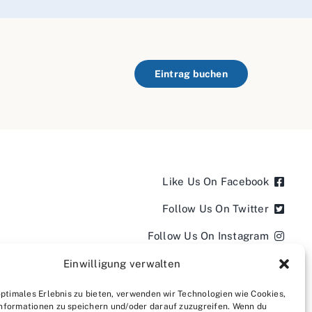
Eintrag buchen
Like Us On Facebook
Follow Us On Twitter
Follow Us On Instagram
Follow Us On LinkedIn
Einwilligung verwalten
Follow us on YouTube
optimales Erlebnis zu bieten, verwenden wir Technologien wie Cookies,
nformationen zu speichern und/oder darauf zuzugreifen. Wenn du