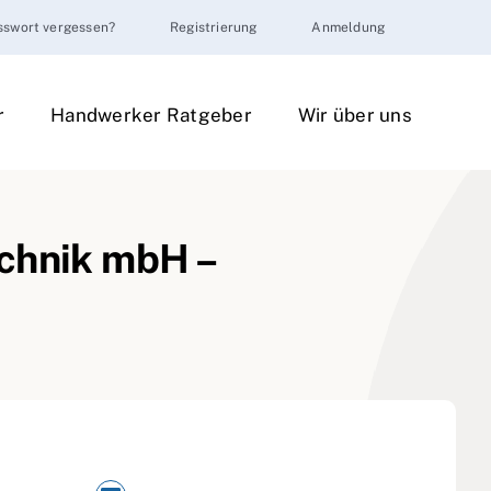
sswort vergessen?
Registrierung
Anmeldung
r
Handwerker Ratgeber
Wir über uns
echnik mbH –