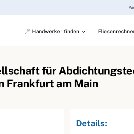
Pa
Handwerker finden
Fliesenrechne
llschaft für Abdichtungst
n Frankfurt am Main
Details: