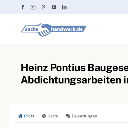
Zum
Inhalt
springen
Heinz Pontius Baugese
Abdichtungsarbeiten i
Profil
Karte
Bewertungen