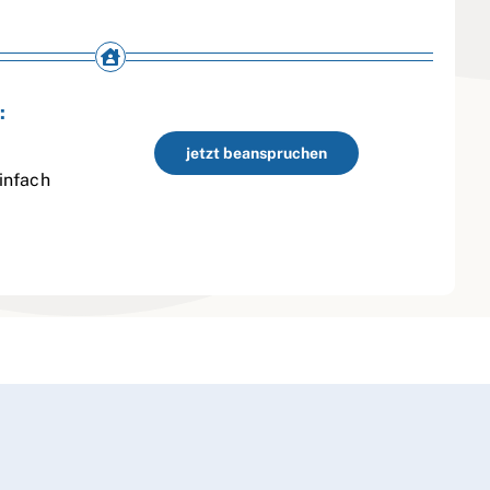
:
jetzt beanspruchen
infach