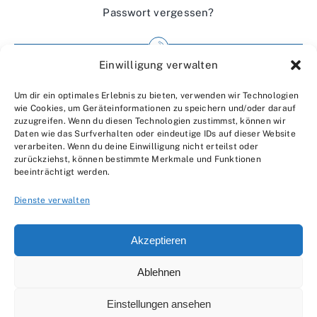
Passwort vergessen?
Einwilligung verwalten
Impressum
Um dir ein optimales Erlebnis zu bieten, verwenden wir Technologien
Wir über uns
wie Cookies, um Geräteinformationen zu speichern und/oder darauf
zuzugreifen. Wenn du diesen Technologien zustimmst, können wir
Kontakt
Daten wie das Surfverhalten oder eindeutige IDs auf dieser Website
verarbeiten. Wenn du deine Einwilligung nicht erteilst oder
Datenschutzerklärung
zurückziehst, können bestimmte Merkmale und Funktionen
beeinträchtigt werden.
AGBs
Dienste verwalten
Akzeptieren
Ablehnen
© 2007 - 2026 •
by Moveco
Einstellungen ansehen