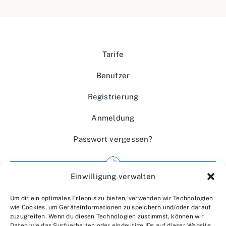
Tarife
Benutzer
Registrierung
Anmeldung
Passwort vergessen?
Einwilligung verwalten
Impressum
Um dir ein optimales Erlebnis zu bieten, verwenden wir Technologien
Wir über uns
wie Cookies, um Geräteinformationen zu speichern und/oder darauf
zuzugreifen. Wenn du diesen Technologien zustimmst, können wir
Kontakt
Daten wie das Surfverhalten oder eindeutige IDs auf dieser Website