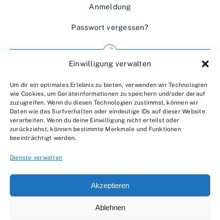
Anmeldung
Passwort vergessen?
Einwilligung verwalten
Impressum
Um dir ein optimales Erlebnis zu bieten, verwenden wir Technologien
Wir über uns
wie Cookies, um Geräteinformationen zu speichern und/oder darauf
zuzugreifen. Wenn du diesen Technologien zustimmst, können wir
Kontakt
Daten wie das Surfverhalten oder eindeutige IDs auf dieser Website
verarbeiten. Wenn du deine Einwilligung nicht erteilst oder
Datenschutzerklärung
zurückziehst, können bestimmte Merkmale und Funktionen
beeinträchtigt werden.
AGBs
Dienste verwalten
Akzeptieren
Ablehnen
© 2007 - 2026 •
by Moveco