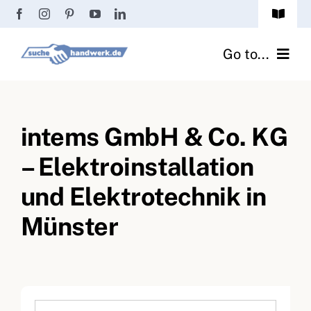
Zum
Toggle
Inhalt
Navigat
Passwort vergessen?
springen
Go to...
Registrierung
Handwerker finden
Anmeldung
intems GmbH & Co. KG
Fliesenrechner
– Elektroinstallation
Handwerker Ratgeber
und Elektrotechnik in
Wir über uns
Münster