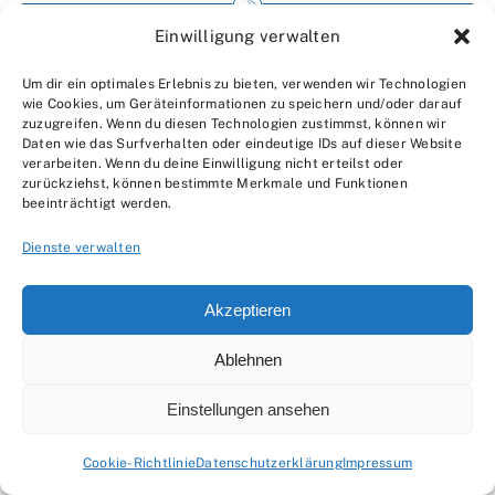
Einwilligung verwalten
Impressum
Um dir ein optimales Erlebnis zu bieten, verwenden wir Technologien
Wir über uns
wie Cookies, um Geräteinformationen zu speichern und/oder darauf
zuzugreifen. Wenn du diesen Technologien zustimmst, können wir
Kontakt
Daten wie das Surfverhalten oder eindeutige IDs auf dieser Website
verarbeiten. Wenn du deine Einwilligung nicht erteilst oder
Datenschutzerklärung
zurückziehst, können bestimmte Merkmale und Funktionen
beeinträchtigt werden.
AGBs
Dienste verwalten
Akzeptieren
Ablehnen
© 2007 - 2026 •
by Moveco
Einstellungen ansehen
Cookie-Richtlinie
Datenschutzerklärung
Impressum