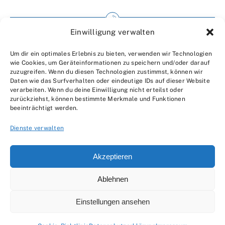
Einwilligung verwalten
Impressum
Um dir ein optimales Erlebnis zu bieten, verwenden wir Technologien
Wir über uns
wie Cookies, um Geräteinformationen zu speichern und/oder darauf
zuzugreifen. Wenn du diesen Technologien zustimmst, können wir
Kontakt
Daten wie das Surfverhalten oder eindeutige IDs auf dieser Website
verarbeiten. Wenn du deine Einwilligung nicht erteilst oder
Datenschutzerklärung
zurückziehst, können bestimmte Merkmale und Funktionen
beeinträchtigt werden.
AGBs
Dienste verwalten
Akzeptieren
Ablehnen
© 2007 - 2026 •
by Moveco
Einstellungen ansehen