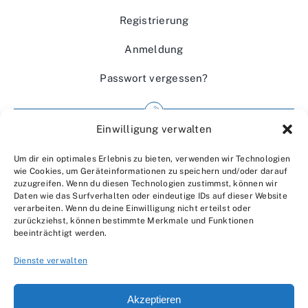
Registrierung
Anmeldung
Passwort vergessen?
Einwilligung verwalten
Impressum
Um dir ein optimales Erlebnis zu bieten, verwenden wir Technologien
Wir über uns
wie Cookies, um Geräteinformationen zu speichern und/oder darauf
zuzugreifen. Wenn du diesen Technologien zustimmst, können wir
Kontakt
Daten wie das Surfverhalten oder eindeutige IDs auf dieser Website
verarbeiten. Wenn du deine Einwilligung nicht erteilst oder
Datenschutzerklärung
zurückziehst, können bestimmte Merkmale und Funktionen
beeinträchtigt werden.
AGBs
Dienste verwalten
Akzeptieren