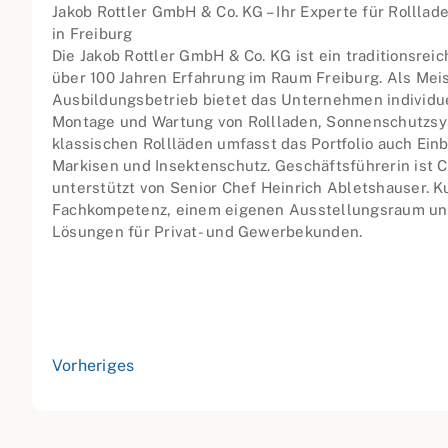
Jakob Rottler GmbH & Co. KG – Ihr Experte für Rollla
in Freiburg
Die Jakob Rottler GmbH & Co. KG ist ein traditionsre
über 100 Jahren Erfahrung im Raum Freiburg. Als Meis
Ausbildungsbetrieb bietet das Unternehmen individue
Montage und Wartung von Rollladen, Sonnenschutzs
klassischen Rollläden umfasst das Portfolio auch Ein
Markisen und Insektenschutz. Geschäftsführerin ist C
unterstützt von Senior Chef Heinrich Abletshauser. K
Fachkompetenz, einem eigenen Ausstellungsraum u
Lösungen für Privat- und Gewerbekunden.
Vorheriges