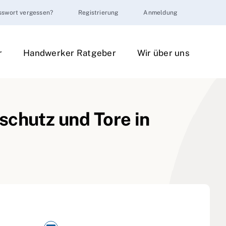
sswort vergessen?
Registrierung
Anmeldung
r
Handwerker Ratgeber
Wir über uns
schutz und Tore in