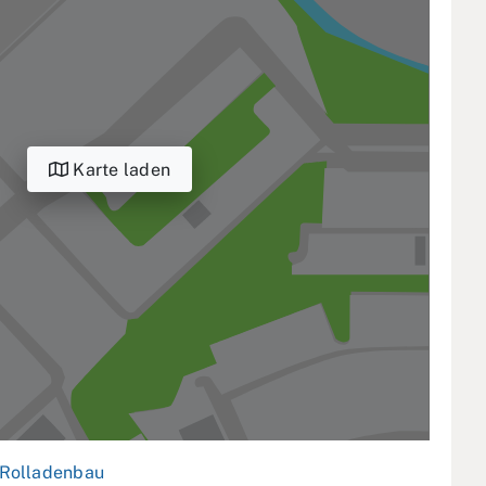
Karte laden
Rolladenbau