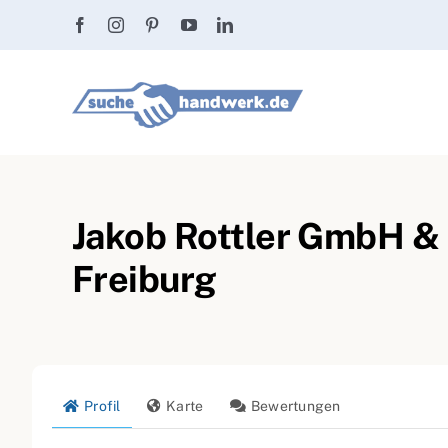
Zum
Inhalt
springen
Jakob Rottler GmbH & 
Freiburg
Profil
Karte
Bewertungen