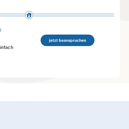
:
jetzt beanspruchen
infach