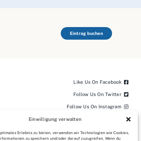
Eintrag buchen
Like Us On Facebook
Follow Us On Twitter
Follow Us On Instagram
Follow Us On LinkedIn
Einwilligung verwalten
Follow us on YouTube
optimales Erlebnis zu bieten, verwenden wir Technologien wie Cookies,
nformationen zu speichern und/oder darauf zuzugreifen. Wenn du