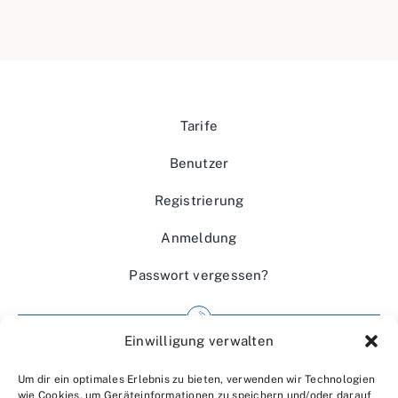
Tarife
Benutzer
Registrierung
Anmeldung
Passwort vergessen?
Einwilligung verwalten
Impressum
Um dir ein optimales Erlebnis zu bieten, verwenden wir Technologien
Wir über uns
wie Cookies, um Geräteinformationen zu speichern und/oder darauf