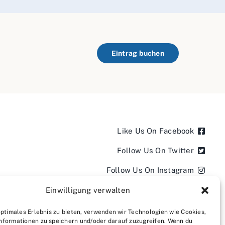
Eintrag buchen
Like Us On Facebook
Follow Us On Twitter
Follow Us On Instagram
Follow Us On LinkedIn
Einwilligung verwalten
Follow us on YouTube
optimales Erlebnis zu bieten, verwenden wir Technologien wie Cookies,
nformationen zu speichern und/oder darauf zuzugreifen. Wenn du