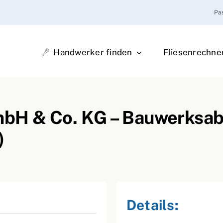
Pa
Handwerker finden
Fliesenrechne
H & Co. KG – Bauwerksabd
)
Details: