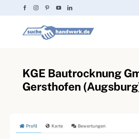
Zum
Inhalt
springen
KGE Bautrocknung Gmb
Gersthofen (Augsburg
Profil
Karte
Bewertungen