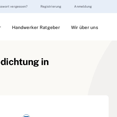
sswort vergessen?
Registrierung
Anmeldung
r
Handwerker Ratgeber
Wir über uns
ichtung in