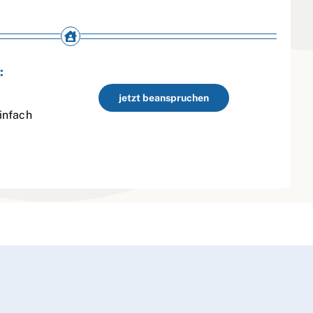
:
jetzt beanspruchen
infach