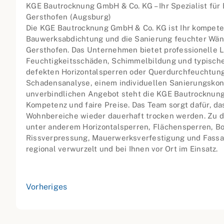
KGE Bautrocknung GmbH & Co. KG – Ihr Spezialist für
Gersthofen (Augsburg)
Die KGE Bautrocknung GmbH & Co. KG ist Ihr kompete
Bauwerksabdichtung und die Sanierung feuchter Wä
Gersthofen. Das Unternehmen bietet professionelle 
Feuchtigkeitsschäden, Schimmelbildung und typisch
defekten Horizontalsperren oder Querdurchfeuchtung.
Schadensanalyse, einem individuellen Sanierungsko
unverbindlichen Angebot steht die KGE Bautrocknung 
Kompetenz und faire Preise. Das Team sorgt dafür, da
Wohnbereiche wieder dauerhaft trocken werden. Zu 
unter anderem Horizontalsperren, Flächensperren, 
Rissverpressung, Mauerwerksverfestigung und Fassad
regional verwurzelt und bei Ihnen vor Ort im Einsatz.
Vorheriges