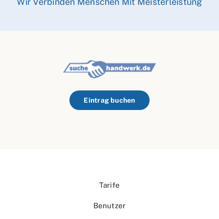
Wir Verbinden Menschen Mit Meisterleistung
Eintrag buchen
Tarife
Benutzer