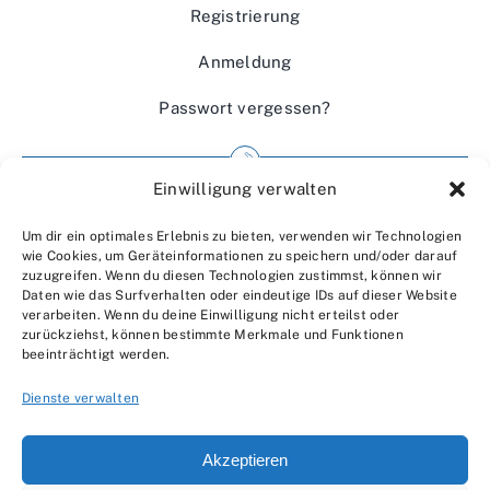
Registrierung
Anmeldung
Passwort vergessen?
Einwilligung verwalten
Impressum
Um dir ein optimales Erlebnis zu bieten, verwenden wir Technologien
Wir über uns
wie Cookies, um Geräteinformationen zu speichern und/oder darauf
zuzugreifen. Wenn du diesen Technologien zustimmst, können wir
Kontakt
Daten wie das Surfverhalten oder eindeutige IDs auf dieser Website
verarbeiten. Wenn du deine Einwilligung nicht erteilst oder
Datenschutzerklärung
zurückziehst, können bestimmte Merkmale und Funktionen
beeinträchtigt werden.
AGBs
Dienste verwalten
Akzeptieren