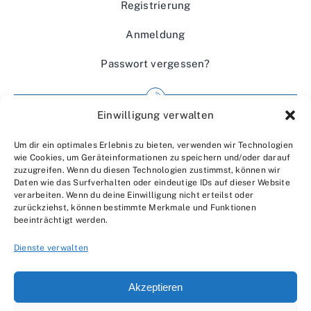
Registrierung
Anmeldung
Passwort vergessen?
Einwilligung verwalten
Impressum
Um dir ein optimales Erlebnis zu bieten, verwenden wir Technologien
Wir über uns
wie Cookies, um Geräteinformationen zu speichern und/oder darauf
zuzugreifen. Wenn du diesen Technologien zustimmst, können wir
Kontakt
Daten wie das Surfverhalten oder eindeutige IDs auf dieser Website
verarbeiten. Wenn du deine Einwilligung nicht erteilst oder
Datenschutzerklärung
zurückziehst, können bestimmte Merkmale und Funktionen
beeinträchtigt werden.
AGBs
Dienste verwalten
Akzeptieren