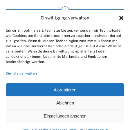
Einwilligung verwalten
Impressum
Um dir ein optimales Erlebnis zu bieten, verwenden wir Technologien
Wir über uns
wie Cookies, um Geräteinformationen zu speichern und/oder darauf
zuzugreifen. Wenn du diesen Technologien zustimmst, können wir
Kontakt
Daten wie das Surfverhalten oder eindeutige IDs auf dieser Website
verarbeiten. Wenn du deine Einwilligung nicht erteilst oder
Datenschutzerklärung
zurückziehst, können bestimmte Merkmale und Funktionen
beeinträchtigt werden.
AGBs
Dienste verwalten
Akzeptieren
Ablehnen
© 2007 - 2026 •
by Moveco
Einstellungen ansehen