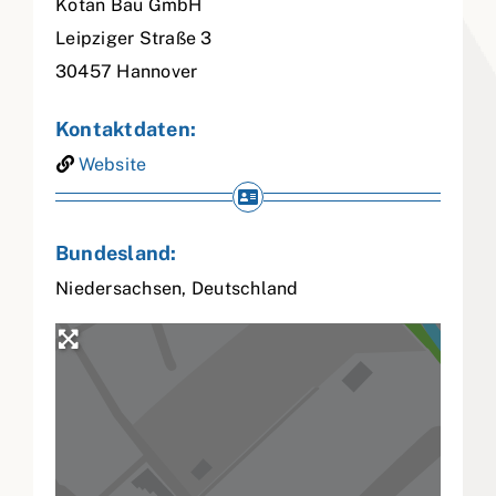
Kotan Bau GmbH
Leipziger Straße 3
30457
Hannover
Kontaktdaten:
Website
Bundesland:
Niedersachsen
,
Deutschland