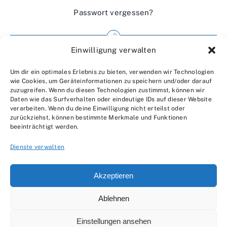
Passwort vergessen?
Einwilligung verwalten
Impressum
Um dir ein optimales Erlebnis zu bieten, verwenden wir Technologien
Wir über uns
wie Cookies, um Geräteinformationen zu speichern und/oder darauf
zuzugreifen. Wenn du diesen Technologien zustimmst, können wir
Kontakt
Daten wie das Surfverhalten oder eindeutige IDs auf dieser Website
verarbeiten. Wenn du deine Einwilligung nicht erteilst oder
Datenschutzerklärung
zurückziehst, können bestimmte Merkmale und Funktionen
beeinträchtigt werden.
AGBs
Dienste verwalten
Akzeptieren
Ablehnen
© 2007 - 2026 •
by Moveco
Einstellungen ansehen