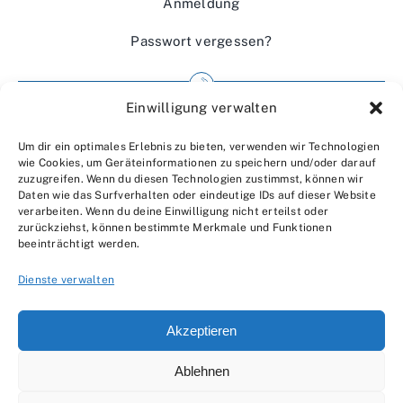
Anmeldung
Passwort vergessen?
Einwilligung verwalten
Impressum
Um dir ein optimales Erlebnis zu bieten, verwenden wir Technologien
Wir über uns
wie Cookies, um Geräteinformationen zu speichern und/oder darauf
zuzugreifen. Wenn du diesen Technologien zustimmst, können wir
Kontakt
Daten wie das Surfverhalten oder eindeutige IDs auf dieser Website
verarbeiten. Wenn du deine Einwilligung nicht erteilst oder
Datenschutzerklärung
zurückziehst, können bestimmte Merkmale und Funktionen
beeinträchtigt werden.
AGBs
Dienste verwalten
Akzeptieren
Ablehnen
© 2007 - 2026 •
by Moveco