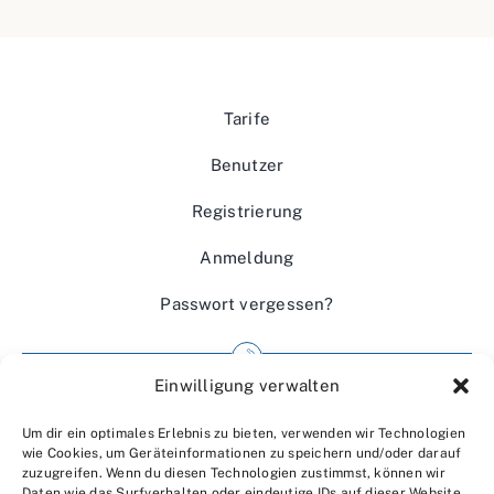
Tarife
Benutzer
Registrierung
Anmeldung
Passwort vergessen?
Einwilligung verwalten
Impressum
Um dir ein optimales Erlebnis zu bieten, verwenden wir Technologien
Wir über uns
wie Cookies, um Geräteinformationen zu speichern und/oder darauf
zuzugreifen. Wenn du diesen Technologien zustimmst, können wir
Kontakt
Daten wie das Surfverhalten oder eindeutige IDs auf dieser Website