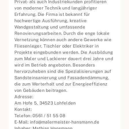
Privat- als auch Industriekunden profitieren
von moderner Technik und langjähriger
Erfahrung. Die Firma ist bekannt für
hochwertige Ausführung, kreative
Wandgestaltung und umfassende
Renovierungsarbeiten. Durch die enge lokale
Vernetzung können auch andere Gewerke wie
Fliesenleger, Tischler oder Elektriker in
Projekte eingebunden werden. Die Ausbildung
zum Maler und Lackierer dauert drei Jahre und
wird im Betrieb angeboten. Besonders
hervorzuheben sind die Spezialisierungen auf
Sandsteinsanierung und Fassadendämmung,
die zum Werterhalt und zur Energieeffizienz
von Gebäuden beitragen.
Adresse:
Am Hofe 5, 34523 Lohfelden
Kontakt:
Telefon: 0561 / 51 55 08
E-Mail: info@malermeister-hansmann.de
Inhaber: Mathias Hansmann