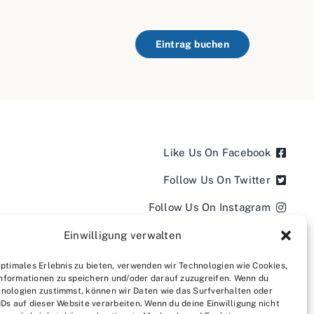
Eintrag buchen
Like Us On Facebook
Follow Us On Twitter
Follow Us On Instagram
Follow Us On LinkedIn
Einwilligung verwalten
Follow us on YouTube
optimales Erlebnis zu bieten, verwenden wir Technologien wie Cookies,
nformationen zu speichern und/oder darauf zuzugreifen. Wenn du
Follow us on Pinterest
nologien zustimmst, können wir Daten wie das Surfverhalten oder
IDs auf dieser Website verarbeiten. Wenn du deine Einwilligung nicht