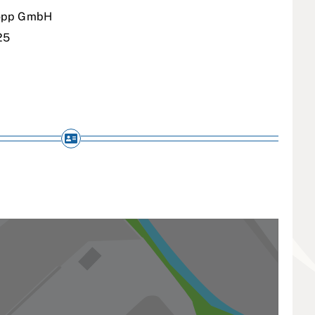
Hopp GmbH
25