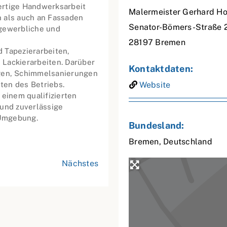
ertige Handwerksarbeit
Malermeister Gerhard 
h als auch an Fassaden
Senator-Bömers-Straße 
, gewerbliche und
28197
Bremen
 Tapezierarbeiten,
 Lackierarbeiten. Darüber
Kontaktdaten:
en, Schimmelsanierungen
ten des Betriebs.
Website
 einem qualifizierten
 und zuverlässige
 Umgebung.
Bundesland:
Bremen
,
Deutschland
Nächstes