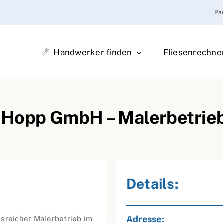
Pa
Handwerker finden
Fliesenrechne
 Hopp GmbH – Malerbetrie
Details:
Adresse:
nsreicher Malerbetrieb im