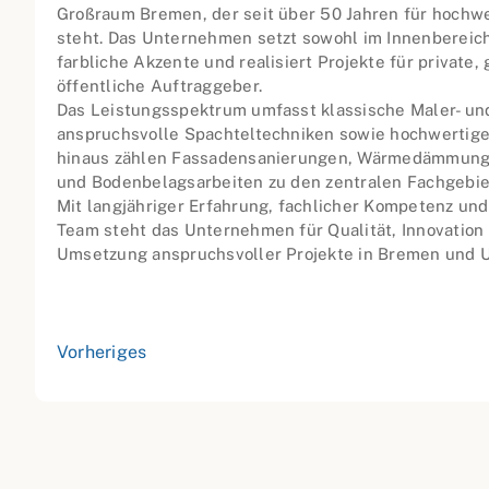
Großraum Bremen, der seit über 50 Jahren für hochw
steht. Das Unternehmen setzt sowohl im Innenbereic
farbliche Akzente und realisiert Projekte für private
öffentliche Auftraggeber.
Das Leistungsspektrum umfasst klassische Maler- und
anspruchsvolle Spachteltechniken sowie hochwertige
hinaus zählen Fassadensanierungen, Wärmedämmung
und Bodenbelagsarbeiten zu den zentralen Fachgebie
Mit langjähriger Erfahrung, fachlicher Kompetenz und
Team steht das Unternehmen für Qualität, Innovation
Umsetzung anspruchsvoller Projekte in Bremen und
Vorheriges