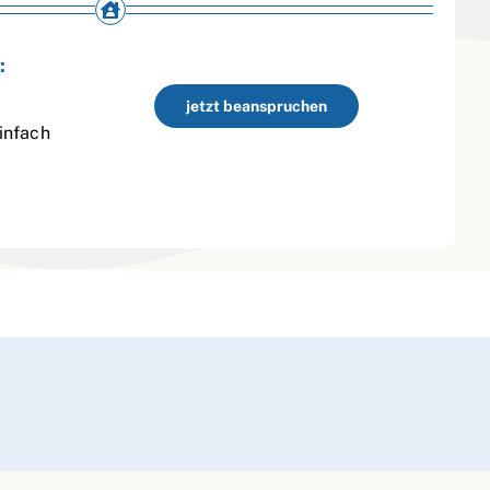
:
jetzt beanspruchen
infach