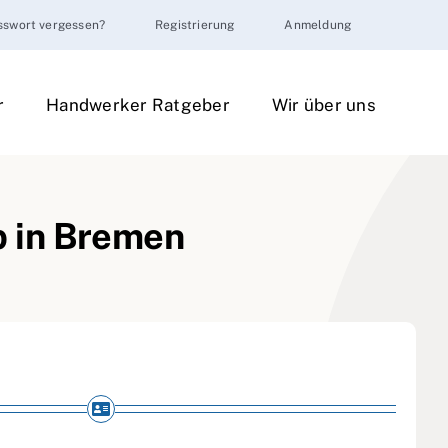
sswort vergessen?
Registrierung
Anmeldung
r
Handwerker Ratgeber
Wir über uns
b in Bremen