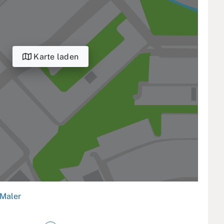
Karte laden
Maler