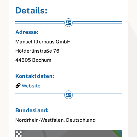
Details:
Adresse:
Manuel Illerhaus GmbH
Hölderlinstraße 76
44805
Bochum
Kontaktdaten:
Website
Bundesland:
Nordrhein-Westfalen
,
Deutschland