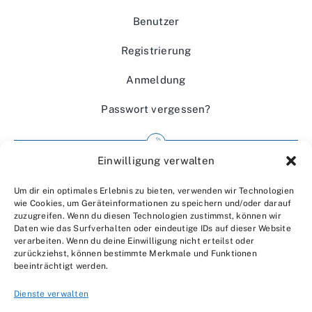
Benutzer
Registrierung
Anmeldung
Passwort vergessen?
Einwilligung verwalten
Impressum
Um dir ein optimales Erlebnis zu bieten, verwenden wir Technologien
Wir über uns
wie Cookies, um Geräteinformationen zu speichern und/oder darauf
zuzugreifen. Wenn du diesen Technologien zustimmst, können wir
Kontakt
Daten wie das Surfverhalten oder eindeutige IDs auf dieser Website
verarbeiten. Wenn du deine Einwilligung nicht erteilst oder
Datenschutzerklärung
zurückziehst, können bestimmte Merkmale und Funktionen
beeinträchtigt werden.
AGBs
Dienste verwalten