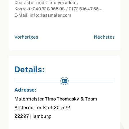
Charakter und Tiefe veredeln.
Kontakt: 040 328 965 08 / 0172 516 47 66 –
E‑Mail: info@lassmaler.com
Vorheriges
Nächstes
Details:
Adresse:
Malermeister Timo Thomasky & Team
Alsterdorfer Str 520-522
22297
Hamburg