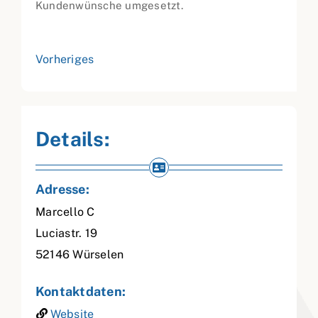
Kundenwünsche umgesetzt.
Vorheriges
Details:
Adresse:
Marcello C
Luciastr. 19
52146
Würselen
Kontaktdaten:
Website