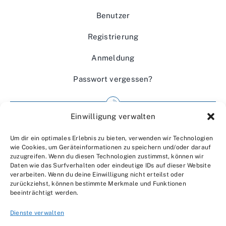
Benutzer
Registrierung
Anmeldung
Passwort vergessen?
Einwilligung verwalten
Impressum
Um dir ein optimales Erlebnis zu bieten, verwenden wir Technologien
Wir über uns
wie Cookies, um Geräteinformationen zu speichern und/oder darauf
zuzugreifen. Wenn du diesen Technologien zustimmst, können wir
Kontakt
Daten wie das Surfverhalten oder eindeutige IDs auf dieser Website
verarbeiten. Wenn du deine Einwilligung nicht erteilst oder
Datenschutzerklärung
zurückziehst, können bestimmte Merkmale und Funktionen
beeinträchtigt werden.
AGBs
Dienste verwalten