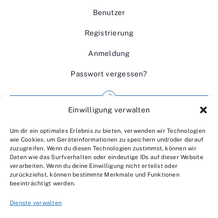
Benutzer
Registrierung
Anmeldung
Passwort vergessen?
Einwilligung verwalten
Impressum
Um dir ein optimales Erlebnis zu bieten, verwenden wir Technologien
Wir über uns
wie Cookies, um Geräteinformationen zu speichern und/oder darauf
zuzugreifen. Wenn du diesen Technologien zustimmst, können wir
Kontakt
Daten wie das Surfverhalten oder eindeutige IDs auf dieser Website
verarbeiten. Wenn du deine Einwilligung nicht erteilst oder
Datenschutzerklärung
zurückziehst, können bestimmte Merkmale und Funktionen
beeinträchtigt werden.
AGBs
Dienste verwalten