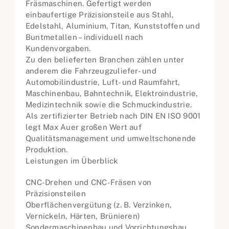
Fräsmaschinen. Gefertigt werden
einbaufertige Präzisionsteile aus Stahl,
Edelstahl, Aluminium, Titan, Kunststoffen und
Buntmetallen – individuell nach
Kundenvorgaben.
Zu den belieferten Branchen zählen unter
anderem die Fahrzeugzuliefer- und
Automobilindustrie, Luft- und Raumfahrt,
Maschinenbau, Bahntechnik, Elektroindustrie,
Medizintechnik sowie die Schmuckindustrie.
Als zertifizierter Betrieb nach DIN EN ISO 9001
legt Max Auer großen Wert auf
Qualitätsmanagement und umweltschonende
Produktion.
Leistungen im Überblick
CNC-Drehen und CNC-Fräsen von
Präzisionsteilen
Oberflächenvergütung (z. B. Verzinken,
Vernickeln, Härten, Brünieren)
Sondermaschinenbau und Vorrichtungsbau