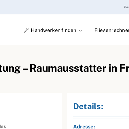
Pa
Handwerker finden
Fliesenrechne
ung – Raumausstatter in F
Details:
Adresse:
des