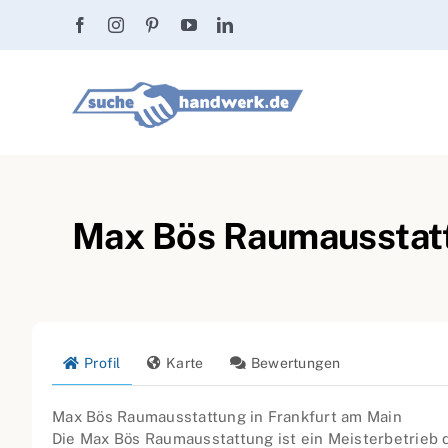
Zum
Inhalt
springen
Max Bös Raumausstatt
Profil
Karte
Bewertungen
Max Bös Raumausstattung in Frankfurt am Main
Die Max Bös Raumausstattung ist ein Meisterbetrieb 