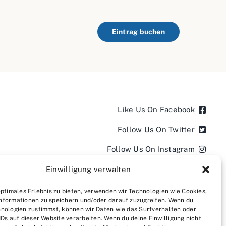
Eintrag buchen
Like Us On Facebook
Follow Us On Twitter
Follow Us On Instagram
Follow Us On LinkedIn
Einwilligung verwalten
Follow us on YouTube
optimales Erlebnis zu bieten, verwenden wir Technologien wie Cookies,
nformationen zu speichern und/oder darauf zuzugreifen. Wenn du
Follow us on Pinterest
nologien zustimmst, können wir Daten wie das Surfverhalten oder
IDs auf dieser Website verarbeiten. Wenn du deine Einwilligung nicht