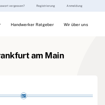
sswort vergessen?
Registrierung
Anmeldung
r
Handwerker Ratgeber
Wir über uns
rankfurt am Main