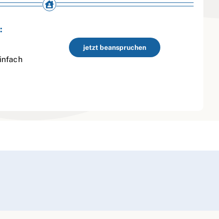
:
jetzt beanspruchen
infach