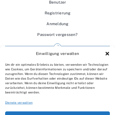
Benutzer
Registrierung
Anmeldung
Passwort vergessen?
Einwilligung verwalten
Impressum
Um dir ein optimales Erlebnis zu bieten, verwenden wir Technologien
Wir über uns
wie Cookies, um Geräteinformationen zu speichern und/oder darauf
zuzugreifen. Wenn du diesen Technologien zustimmst, können wir
Kontakt
Daten wie das Surfverhalten oder eindeutige IDs auf dieser Website
verarbeiten. Wenn du deine Einwilligung nicht erteilst oder
Datenschutzerklärung
zurückziehst, können bestimmte Merkmale und Funktionen
beeinträchtigt werden.
AGBs
Dienste verwalten