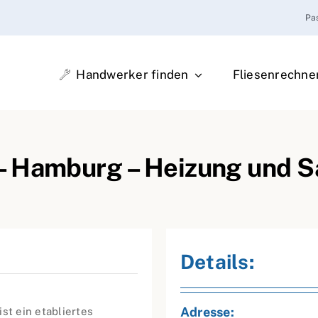
Pa
Handwerker finden
Fliesenrechne
– Hamburg – Heizung und S
Details:
Adresse:
st ein etabliertes