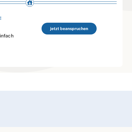
:
jetzt beanspruchen
infach