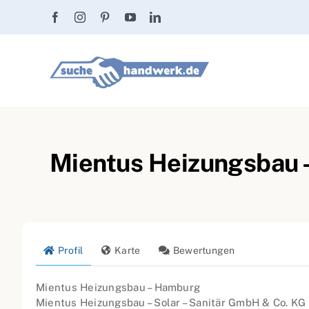
Zum
Inhalt
springen
Mientus Heizungsbau 
Profil
Karte
Bewertungen
Mientus Heizungsbau – Hamburg
Mientus Heizungsbau – Solar – Sanitär GmbH & Co. KG i