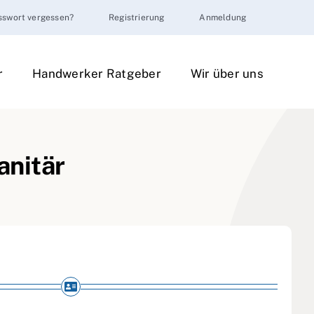
sswort vergessen?
Registrierung
Anmeldung
r
Handwerker Ratgeber
Wir über uns
anitär