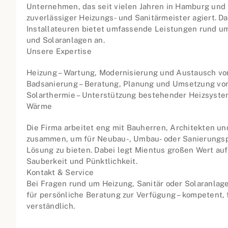
Unternehmen, das seit vielen Jahren in Hamburg un
zuverlässiger Heizungs- und Sanitärmeister agiert. 
Installateuren bietet umfassende Leistungen rund u
und Solaranlagen an.
Unsere Expertise
Heizung – Wartung, Modernisierung und Austausch v
Badsanierung – Beratung, Planung und Umsetzung vo
Solarthermie – Unterstützung bestehender Heizsyste
Wärme
Die Firma arbeitet eng mit Bauherren, Architekten u
zusammen, um für Neubau-, Umbau- oder Sanierungsp
Lösung zu bieten. Dabei legt Mientus großen Wert au
Sauberkeit und Pünktlichkeit.
Kontakt & Service
Bei Fragen rund um Heizung, Sanitär oder Solaranlag
für persönliche Beratung zur Verfügung – kompetent, 
verständlich.