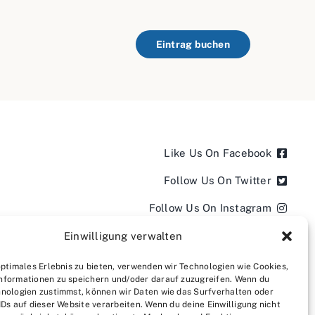
Eintrag buchen
Like Us On Facebook
Follow Us On Twitter
Follow Us On Instagram
Follow Us On LinkedIn
Einwilligung verwalten
Follow us on YouTube
optimales Erlebnis zu bieten, verwenden wir Technologien wie Cookies,
nformationen zu speichern und/oder darauf zuzugreifen. Wenn du
Follow us on Pinterest
nologien zustimmst, können wir Daten wie das Surfverhalten oder
IDs auf dieser Website verarbeiten. Wenn du deine Einwilligung nicht