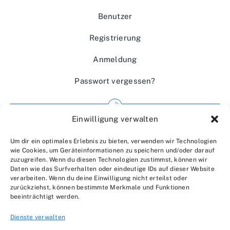
Benutzer
Registrierung
Anmeldung
Passwort vergessen?
Einwilligung verwalten
Impressum
Um dir ein optimales Erlebnis zu bieten, verwenden wir Technologien
Wir über uns
wie Cookies, um Geräteinformationen zu speichern und/oder darauf
zuzugreifen. Wenn du diesen Technologien zustimmst, können wir
Kontakt
Daten wie das Surfverhalten oder eindeutige IDs auf dieser Website
verarbeiten. Wenn du deine Einwilligung nicht erteilst oder
Datenschutzerklärung
zurückziehst, können bestimmte Merkmale und Funktionen
beeinträchtigt werden.
AGBs
Dienste verwalten