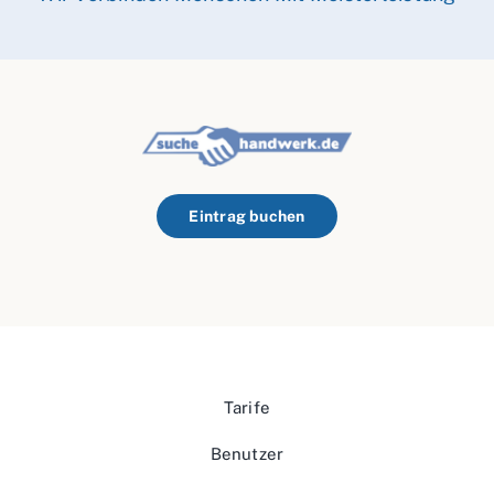
Eintrag buchen
Tarife
Benutzer