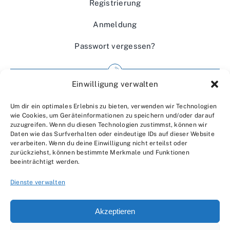
Registrierung
Anmeldung
Passwort vergessen?
Einwilligung verwalten
Impressum
Um dir ein optimales Erlebnis zu bieten, verwenden wir Technologien
Wir über uns
wie Cookies, um Geräteinformationen zu speichern und/oder darauf
zuzugreifen. Wenn du diesen Technologien zustimmst, können wir
Kontakt
Daten wie das Surfverhalten oder eindeutige IDs auf dieser Website
verarbeiten. Wenn du deine Einwilligung nicht erteilst oder
Datenschutzerklärung
zurückziehst, können bestimmte Merkmale und Funktionen
beeinträchtigt werden.
AGBs
Dienste verwalten
Akzeptieren