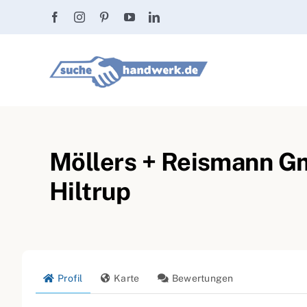
Zum
Inhalt
springen
Möllers + Reismann Gm
Hiltrup
Profil
Karte
Bewertungen