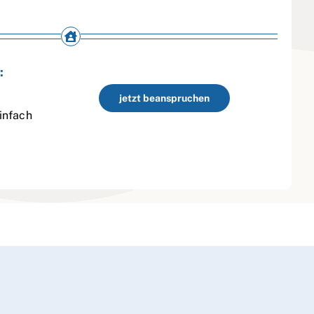
:
jetzt beanspruchen
infach