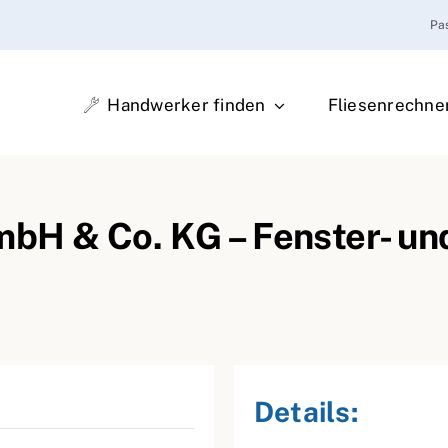
Pa
Handwerker finden
Fliesenrechne
bH & Co. KG – Fenster- un
Details: