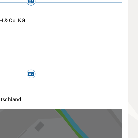
H & Co. KG
tschland