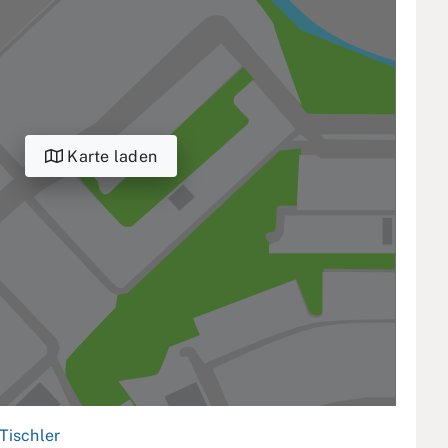
Karte laden
Tischler