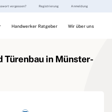
sswort vergessen?
Registrierung
Anmeldung
r
Handwerker Ratgeber
Wir über uns
d Türenbau in Münster-