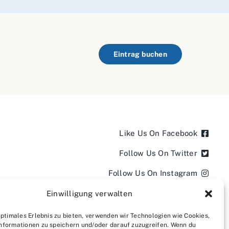
Eintrag buchen
Like Us On Facebook
Follow Us On Twitter
Follow Us On Instagram
Follow Us On LinkedIn
Einwilligung verwalten
Follow us on YouTube
optimales Erlebnis zu bieten, verwenden wir Technologien wie Cookies,
nformationen zu speichern und/oder darauf zuzugreifen. Wenn du