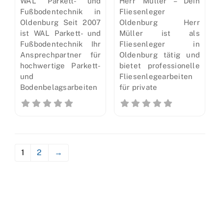
WAL Parkett- und
Herr Müller – Dein
Fußbodentechnik in
Fliesenleger
Oldenburg Seit 2007
Oldenburg Herr
ist WAL Parkett- und
Müller ist als
Fußbodentechnik Ihr
Fliesenleger in
Ansprechpartner für
Oldenburg tätig und
hochwertige Parkett-
bietet professionelle
und
Fliesenlegearbeiten
Bodenbelagsarbeiten
für private
1
2
→