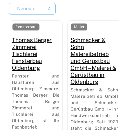
Neueste
Fensterbau
Maler
Thomas Berger
Schmacker &
Zimmerei
Sohn
Tischlerei
Malereibetrieb
Fensterbau
und Gerüstbau
Oldenburg
GmbH – Malerei &
Gerüstbau in
Fenster und
Oldenburg
Haustüren aus
Oldenburg – Zimmerei
Schmacker & Sohn
Thomas Berger Die
Malereibetrieb GmbH
Thomas Berger
und Schmacker
Zimmerei und
Gerüstbau GmbH – Ihr
Tischlerei aus
Handwerksbetrieb in
Oldenburg ist Ihr
Oldenburg Seit 1920
Fachbetrieb
steht die Schmacker