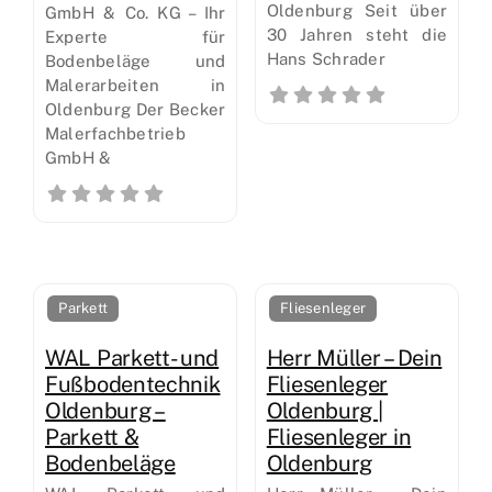
Oldenburg Seit über
GmbH & Co. KG – Ihr
30 Jahren steht die
Experte für
Hans Schrader
Bodenbeläge und
Malerarbeiten in
Oldenburg Der Becker
Malerfachbetrieb
GmbH &
Parkett
Fliesenleger
WAL Parkett- und
Herr Müller – Dein
Fußbodentechnik
Fliesenleger
Oldenburg –
Oldenburg |
Parkett &
Fliesenleger in
Bodenbeläge
Oldenburg