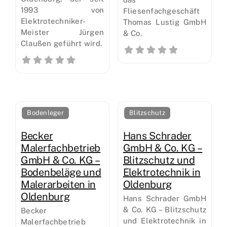
1993 von
Fliesenfachgeschäft
Elektrotechniker-
Thomas Lustig GmbH
Meister Jürgen
& Co.
Claußen geführt wird.
Bodenleger
Blitzschutz
Becker
Hans Schrader
Malerfachbetrieb
GmbH & Co. KG –
GmbH & Co. KG –
Blitzschutz und
Bodenbeläge und
Elektrotechnik in
Malerarbeiten in
Oldenburg
Oldenburg
Hans Schrader GmbH
& Co. KG – Blitzschutz
Becker
und Elektrotechnik in
Malerfachbetrieb