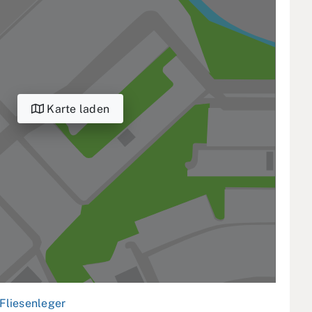
Karte laden
Fliesenleger