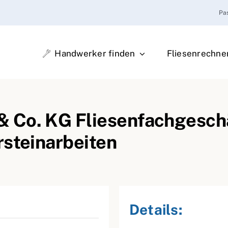
Pa
Handwerker finden
Fliesenrechne
 Co. KG Fliesenfachgeschä
rsteinarbeiten
Details: