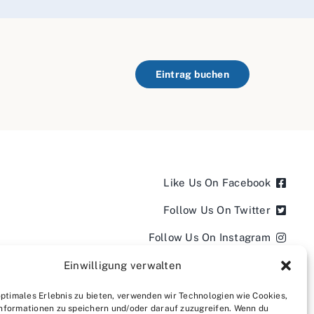
Eintrag buchen
Like Us On Facebook
Follow Us On Twitter
Follow Us On Instagram
Follow Us On LinkedIn
Einwilligung verwalten
Follow us on YouTube
optimales Erlebnis zu bieten, verwenden wir Technologien wie Cookies,
nformationen zu speichern und/oder darauf zuzugreifen. Wenn du