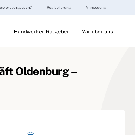
sswort vergessen?
Registrierung
Anmeldung
r
Handwerker Ratgeber
Wir über uns
ft Oldenburg –