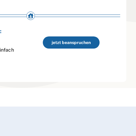
:
jetzt beanspruchen
infach