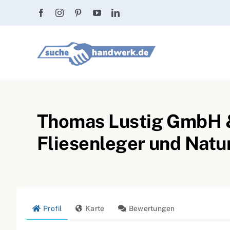
Zum
Inhalt
springen
Thomas Lustig GmbH &
Fliesenleger und Natu
Profil
Karte
Bewertungen