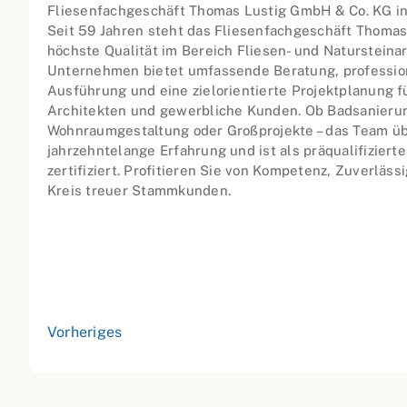
Fliesenfachgeschäft Thomas Lustig GmbH & Co. KG i
Seit 59 Jahren steht das Fliesenfachgeschäft Thomas
höchste Qualität im Bereich Fliesen- und Natursteina
Unternehmen bietet umfassende Beratung, professio
Ausführung und eine zielorientierte Projektplanung f
Architekten und gewerbliche Kunden. Ob Badsanierung
Wohnraumgestaltung oder Großprojekte – das Team ü
jahrzehntelange Erfahrung und ist als präqualifizier
zertifiziert. Profitieren Sie von Kompetenz, Zuverläs
Kreis treuer Stammkunden.
Vorheriges