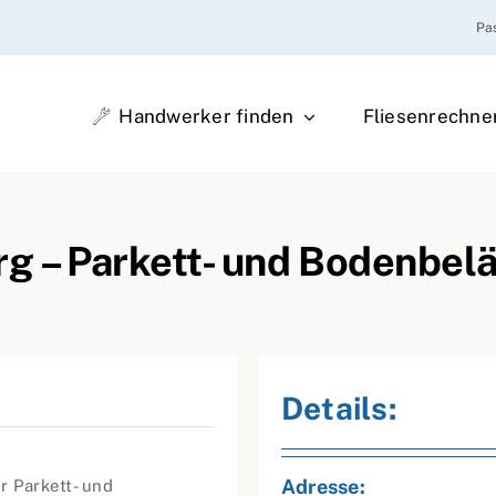
Pa
Handwerker finden
Fliesenrechne
g – Parkett- und Bodenbel
Details:
Adresse:
r Parkett- und