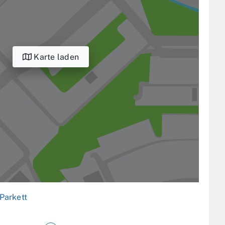
Karte laden
Parkett