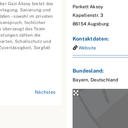
ber Gazi Aksoy bietet das
Parkett Aksoy
rlegung, Sanierung und
Kapellenstr. 3
öden – sowohl im privaten
sanspruch, fachlicher
86154
Augsburg
is überzeugt das Team
istungen zählen die
Kontaktdaten:
earten, Schallschutz und
Zuverlässigkeit, Sorgfalt
Website
Bundesland:
Bayern
,
Deutschland
Nächstes