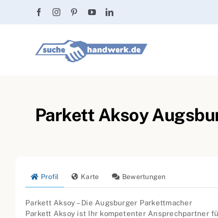
Zum
Inhalt
springen
Parkett Aksoy Augsbur
Profil
Karte
Bewertungen
Parkett Aksoy – Die Augsburger Parkettmacher
Parkett Aksoy ist Ihr kompetenter Ansprechpartner fü