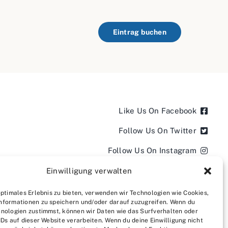
Eintrag buchen
Like Us On Facebook
Follow Us On Twitter
Follow Us On Instagram
Follow Us On LinkedIn
Einwilligung verwalten
Follow us on YouTube
optimales Erlebnis zu bieten, verwenden wir Technologien wie Cookies,
nformationen zu speichern und/oder darauf zuzugreifen. Wenn du
Follow us on Pinterest
nologien zustimmst, können wir Daten wie das Surfverhalten oder
IDs auf dieser Website verarbeiten. Wenn du deine Einwilligung nicht