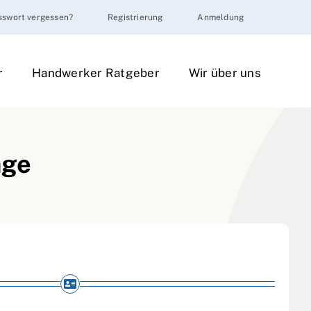
sswort vergessen?
Registrierung
Anmeldung
r
Handwerker Ratgeber
Wir über uns
äge