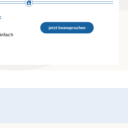
:
jetzt beanspruchen
infach