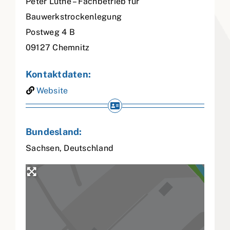
Peter Luthe – Fachbetrieb für
Bauwerkstrockenlegung
Postweg 4 B
09127
Chemnitz
Kontaktdaten:
Website
Bundesland:
Sachsen
,
Deutschland