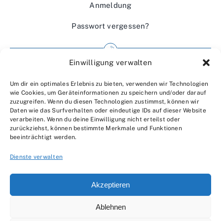
Anmeldung
Passwort vergessen?
Einwilligung verwalten
Impressum
Um dir ein optimales Erlebnis zu bieten, verwenden wir Technologien
Wir über uns
wie Cookies, um Geräteinformationen zu speichern und/oder darauf
zuzugreifen. Wenn du diesen Technologien zustimmst, können wir
Kontakt
Daten wie das Surfverhalten oder eindeutige IDs auf dieser Website
verarbeiten. Wenn du deine Einwilligung nicht erteilst oder
Datenschutzerklärung
zurückziehst, können bestimmte Merkmale und Funktionen
beeinträchtigt werden.
AGBs
Dienste verwalten
Akzeptieren
Ablehnen
© 2007 - 2026 •
by Moveco