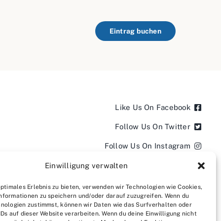
Eintrag buchen
Like Us On Facebook
Follow Us On Twitter
Follow Us On Instagram
Follow Us On LinkedIn
Einwilligung verwalten
Follow us on YouTube
optimales Erlebnis zu bieten, verwenden wir Technologien wie Cookies,
nformationen zu speichern und/oder darauf zuzugreifen. Wenn du
Follow us on Pinterest
nologien zustimmst, können wir Daten wie das Surfverhalten oder
IDs auf dieser Website verarbeiten. Wenn du deine Einwilligung nicht