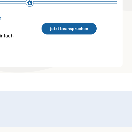
:
jetzt beanspruchen
infach