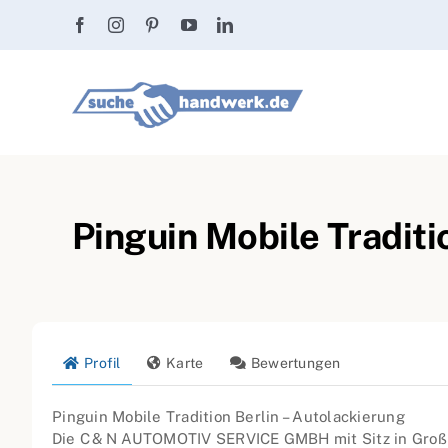
Zum
Inhalt
springen
Pinguin Mobile Traditi
Profil
Karte
Bewertungen
Pinguin Mobile Tradition Berlin – Autolackierung
Die C & N AUTOMOTIV SERVICE GMBH mit Sitz in Groß