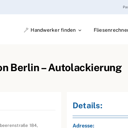
Pa
Handwerker finden
Fliesenrechne
on Berlin – Autolackierung
Details:
Adresse:
beerenstraße 184,