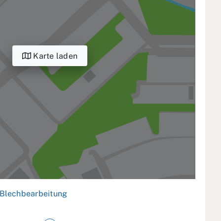
Karte laden
Blechbearbeitung