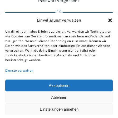
Passwort vergessen?
Einwilligung verwalten
Impressum
Um dir ein optimales Erlebnis zu bieten, verwenden wir Technologien
Wir über uns
wie Cookies, um Geräteinformationen zu speichern und/oder darauf
zuzugreifen. Wenn du diesen Technologien zustimmst, können wir
Kontakt
Daten wie das Surfverhalten oder eindeutige IDs auf dieser Website
verarbeiten. Wenn du deine Einwilligung nicht erteilst oder
Datenschutzerklärung
zurückziehst, können bestimmte Merkmale und Funktionen
beeinträchtigt werden.
AGBs
Dienste verwalten
Akzeptieren
Ablehnen
© 2007 - 2026 •
by Moveco
Einstellungen ansehen