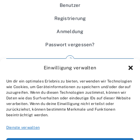
Benutzer
Registrierung
Anmeldung
Passwort vergessen?
Einwilligung verwalten
Impressum
Um dir ein optimales Erlebnis zu bieten, verwenden wir Technologien
Wir über uns
wie Cookies, um Geräteinformationen zu speichern und/oder darauf
zuzugreifen. Wenn du diesen Technologien zustimmst, können wir
Kontakt
Daten wie das Surfverhalten oder eindeutige IDs auf dieser Website
verarbeiten. Wenn du deine Einwilligung nicht erteilst oder
Datenschutzerklärung
zurückziehst, können bestimmte Merkmale und Funktionen
beeinträchtigt werden.
AGBs
Dienste verwalten