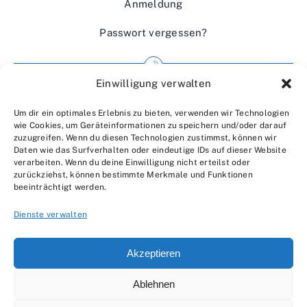
Anmeldung
Passwort vergessen?
Einwilligung verwalten
Impressum
Um dir ein optimales Erlebnis zu bieten, verwenden wir Technologien
Wir über uns
wie Cookies, um Geräteinformationen zu speichern und/oder darauf
zuzugreifen. Wenn du diesen Technologien zustimmst, können wir
Kontakt
Daten wie das Surfverhalten oder eindeutige IDs auf dieser Website
verarbeiten. Wenn du deine Einwilligung nicht erteilst oder
Datenschutzerklärung
zurückziehst, können bestimmte Merkmale und Funktionen
beeinträchtigt werden.
AGBs
Dienste verwalten
Akzeptieren
Ablehnen
© 2007 - 2026 •
by Moveco