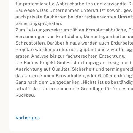
für professionelle Abbrucharbeiten und verwandte D
Bauwesen. Das Unternehmen unterstützt sowohl gewe
auch private Bauherren bei der fachgerechten Umset
Sanierungsprojekten.
Zum Leistungsspektrum zählen Komplettabbrüche, E
Beräumungen von Freiflächen, Demontagearbeiten so
Schadstoffen. Darüber hinaus werden auch Erdarbeite
Projekte werden strukturiert geplant und zuverlässig
ersten Analyse bis zur fachgerechten Entsorgung.
Die Radius Projekt GmbH ist in Leipzig ansässig und b
Ausrichtung auf Qualität, Sicherheit und termingere
das Unternehmen Bauvorhaben jeder Größenordnung.
Ganz nach dem Leitgedanken „Nichts ist so beständig
schafft das Unternehmen die Grundlage für Neues du
Rückbau.
Vorheriges