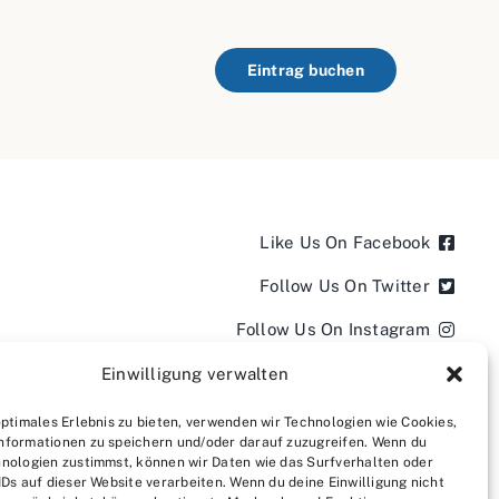
Eintrag buchen
Like Us On Facebook
Follow Us On Twitter
Follow Us On Instagram
Follow Us On LinkedIn
Einwilligung verwalten
Follow us on YouTube
optimales Erlebnis zu bieten, verwenden wir Technologien wie Cookies,
nformationen zu speichern und/oder darauf zuzugreifen. Wenn du
Follow us on Pinterest
nologien zustimmst, können wir Daten wie das Surfverhalten oder
IDs auf dieser Website verarbeiten. Wenn du deine Einwilligung nicht