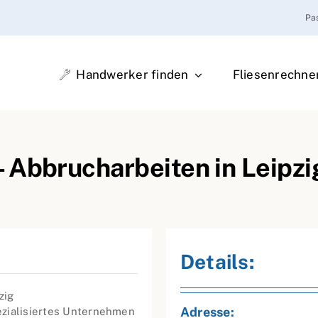
Pa
Handwerker finden
Fliesenrechne
 Abbrucharbeiten in Leipzi
Details:
zig
Adresse:
pezialisiertes Unternehmen