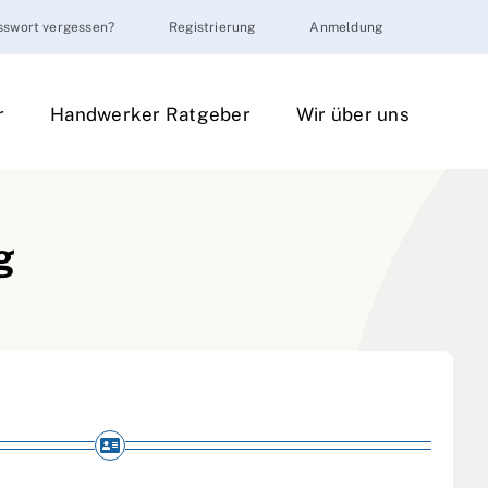
sswort vergessen?
Registrierung
Anmeldung
r
Handwerker Ratgeber
Wir über uns
g