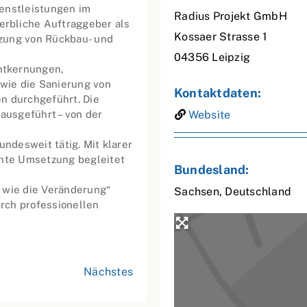
ienstleistungen im
Radius Projekt GmbH
rbliche Auftraggeber als
Kossaer Strasse 1
zung von Rückbau- und
04356
Leipzig
ntkernungen,
wie die Sanierung von
Kontaktdaten:
n durchgeführt. Die
 ausgeführt – von der
Website
undesweit tätig. Mit klarer
chte Umsetzung begleitet
Bundesland:
 wie die Veränderung“
Sachsen
,
Deutschland
rch professionellen
Nächstes