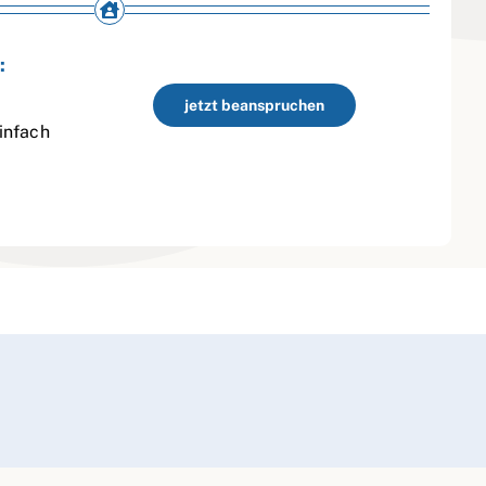
:
jetzt beanspruchen
infach