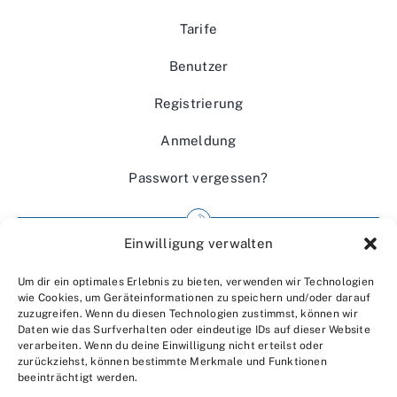
Tarife
Benutzer
Registrierung
Anmeldung
Passwort vergessen?
Einwilligung verwalten
Impressum
Um dir ein optimales Erlebnis zu bieten, verwenden wir Technologien
Wir über uns
wie Cookies, um Geräteinformationen zu speichern und/oder darauf
zuzugreifen. Wenn du diesen Technologien zustimmst, können wir
Kontakt
Daten wie das Surfverhalten oder eindeutige IDs auf dieser Website
verarbeiten. Wenn du deine Einwilligung nicht erteilst oder
Datenschutzerklärung
zurückziehst, können bestimmte Merkmale und Funktionen
beeinträchtigt werden.
AGBs