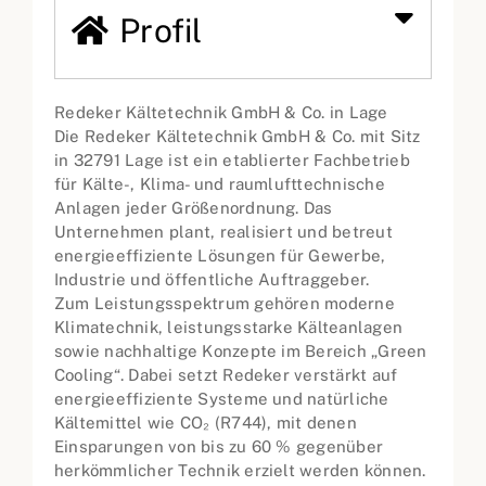
Profil
Redeker Kältetechnik GmbH & Co. in Lage
Die Redeker Kältetechnik GmbH & Co. mit Sitz
in 32791 Lage ist ein etablierter Fachbetrieb
für Kälte-, Klima- und raumlufttechnische
Anlagen jeder Größenordnung. Das
Unternehmen plant, realisiert und betreut
energieeffiziente Lösungen für Gewerbe,
Industrie und öffentliche Auftraggeber.
Zum Leistungsspektrum gehören moderne
Klimatechnik, leistungsstarke Kälteanlagen
sowie nachhaltige Konzepte im Bereich „Green
Cooling“. Dabei setzt Redeker verstärkt auf
energieeffiziente Systeme und natürliche
Kältemittel wie CO₂ (R744), mit denen
Einsparungen von bis zu 60 % gegenüber
herkömmlicher Technik erzielt werden können.