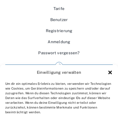
Tarife
Benutzer
Registrierung
Anmeldung
Passwort vergessen?
Einwilligung verwalten
Impressum
Um dir ein optimales Erlebnis zu bieten, verwenden wir Technologien
Wir über uns
wie Cookies, um Geräteinformationen zu speichern und/oder darauf
zuzugreifen. Wenn du diesen Technologien zustimmst, können wir
Kontakt
Daten wie das Surfverhalten oder eindeutige IDs auf dieser Website
verarbeiten. Wenn du deine Einwilligung nicht erteilst oder
Datenschutzerklärung
zurückziehst, können bestimmte Merkmale und Funktionen
beeinträchtigt werden.
AGBs