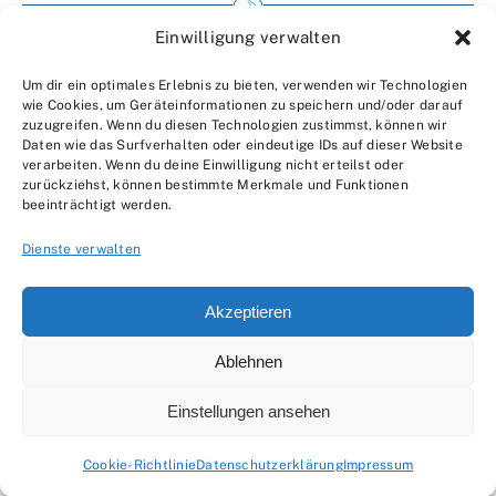
Einwilligung verwalten
Impressum
Um dir ein optimales Erlebnis zu bieten, verwenden wir Technologien
Wir über uns
wie Cookies, um Geräteinformationen zu speichern und/oder darauf
zuzugreifen. Wenn du diesen Technologien zustimmst, können wir
Kontakt
Daten wie das Surfverhalten oder eindeutige IDs auf dieser Website
verarbeiten. Wenn du deine Einwilligung nicht erteilst oder
Datenschutzerklärung
zurückziehst, können bestimmte Merkmale und Funktionen
beeinträchtigt werden.
AGBs
Dienste verwalten
Akzeptieren
Ablehnen
© 2007 - 2026 •
by Moveco
Einstellungen ansehen
Cookie-Richtlinie
Datenschutzerklärung
Impressum