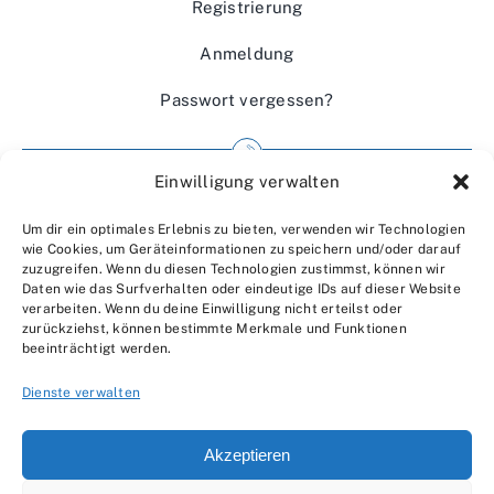
Registrierung
Anmeldung
Passwort vergessen?
Einwilligung verwalten
Impressum
Um dir ein optimales Erlebnis zu bieten, verwenden wir Technologien
Wir über uns
wie Cookies, um Geräteinformationen zu speichern und/oder darauf
zuzugreifen. Wenn du diesen Technologien zustimmst, können wir
Kontakt
Daten wie das Surfverhalten oder eindeutige IDs auf dieser Website
verarbeiten. Wenn du deine Einwilligung nicht erteilst oder
Datenschutzerklärung
zurückziehst, können bestimmte Merkmale und Funktionen
beeinträchtigt werden.
AGBs
Dienste verwalten
Akzeptieren