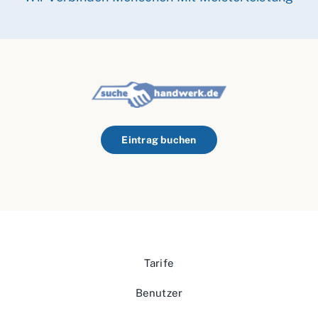
Eintrag buchen
Tarife
Benutzer