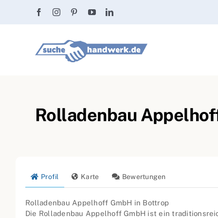
Zum
Inhalt
springen
Rolladenbau Appelhof
Profil
Karte
Bewertungen
Rolladenbau Appelhoff GmbH in Bottrop
Die Rolladenbau Appelhoff GmbH ist ein traditionsre