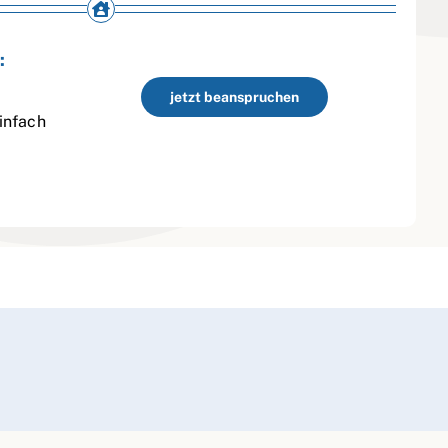
:
jetzt beanspruchen
infach