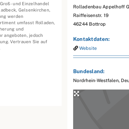
 Groß- und Einzelhandel
Rolladenbau Appelhoff
ladbeck, Gelsenkirchen,
Raiffeisenstr. 19
gung werden
ortiment umfasst Rolladen,
46244
Bottrop
icherung und
r angeboten, jedoch
Kontaktdaten:
ung. Vertrauen Sie auf
.
Website
Bundesland:
Nordrhein-Westfalen
,
Deu