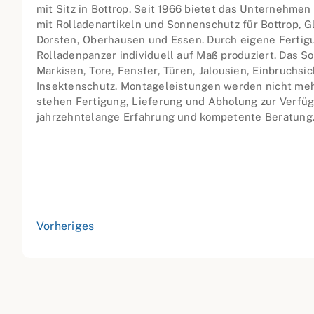
mit Sitz in Bottrop. Seit 1966 bietet das Unternehmen
mit Rolladenartikeln und Sonnenschutz für Bottrop, G
Dorsten, Oberhausen und Essen. Durch eigene Ferti
Rolladenpanzer individuell auf Maß produziert. Das S
Markisen, Tore, Fenster, Türen, Jalousien, Einbruchs
Insektenschutz. Montageleistungen werden nicht meh
stehen Fertigung, Lieferung und Abholung zur Verfüg
jahrzehntelange Erfahrung und kompetente Beratung
Vorheriges