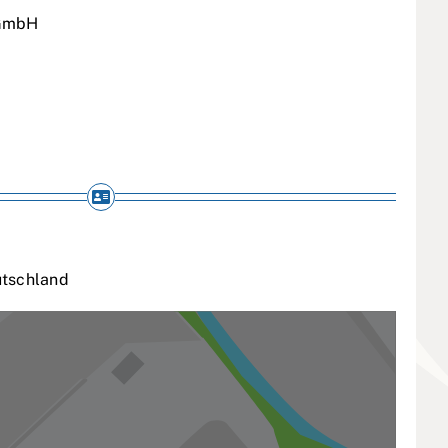
 GmbH
tschland