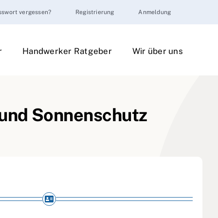
sswort vergessen?
Registrierung
Anmeldung
r
Handwerker Ratgeber
Wir über uns
 und Sonnenschutz