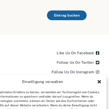
Eintrag buchen
Like Us On Facebook
Follow Us On Twitter
Follow Us On Instagram
Follow Us On LinkedIn
Einwilligung verwalten
Follow us on YouTube
optimales Erlebnis zu bieten, verwenden wir Technologien wie Cookies,
nformationen zu speichern und/oder darauf zuzugreifen. Wenn du
Follow us on Pinterest
nologien zustimmst, können wir Daten wie das Surfverhalten oder
IDs auf dieser Website verarbeiten. Wenn du deine Einwilligung nicht