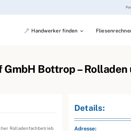
Pa
Handwerker finden
Fliesenrechne
f GmbH Bottrop – Rolladen
Details:
Adresse:
icher Rolladenfachbetrieb