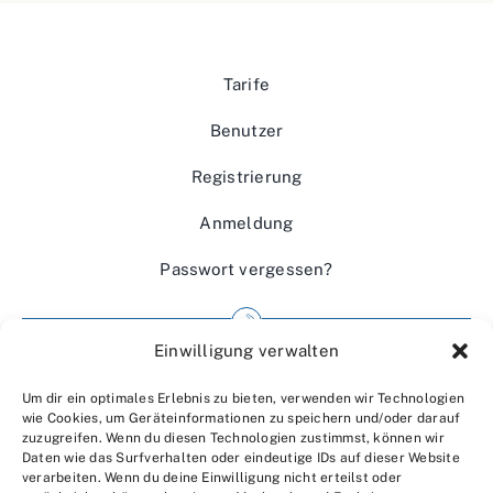
Tarife
Benutzer
Registrierung
Anmeldung
Passwort vergessen?
Einwilligung verwalten
Impressum
Um dir ein optimales Erlebnis zu bieten, verwenden wir Technologien
Wir über uns
wie Cookies, um Geräteinformationen zu speichern und/oder darauf
zuzugreifen. Wenn du diesen Technologien zustimmst, können wir
Kontakt
Daten wie das Surfverhalten oder eindeutige IDs auf dieser Website
verarbeiten. Wenn du deine Einwilligung nicht erteilst oder