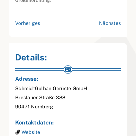
Größenordnung.
Vorheriges
Nächstes
Details:
Adresse:
SchmidtGulhan Gerüste GmbH
Breslauer Straße 388
90471
Nürnberg
Kontaktdaten:
Website