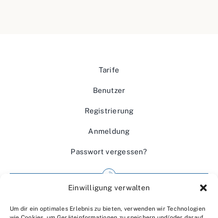
Tarife
Benutzer
Registrierung
Anmeldung
Passwort vergessen?
Einwilligung verwalten
Impressum
Um dir ein optimales Erlebnis zu bieten, verwenden wir Technologien
Wir über uns
wie Cookies, um Geräteinformationen zu speichern und/oder darauf