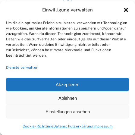
Einwilligung verwalten
Impressum
Um dir ein optimales Erlebnis zu bieten, verwenden wir Technologien
Wir über uns
wie Cookies, um Geräteinformationen zu speichern und/oder darauf
zuzugreifen. Wenn du diesen Technologien zustimmst, können wir
Kontakt
Daten wie das Surfverhalten oder eindeutige IDs auf dieser Website
verarbeiten. Wenn du deine Einwilligung nicht erteilst oder
Datenschutzerklärung
zurückziehst, können bestimmte Merkmale und Funktionen
beeinträchtigt werden.
AGBs
Dienste verwalten
Akzeptieren
Ablehnen
© 2007 - 2026 •
by Moveco
Einstellungen ansehen
Cookie-Richtlinie
Datenschutzerklärung
Impressum