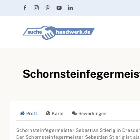
Zum
Inhalt
springen
Schornsteinfegermeist
Profil
Karte
Bewertungen
Schornsteinfegermeister Sebastian Stierig in Dresde
Der Schornsteinfegermeister Sebastian Stierig ist als