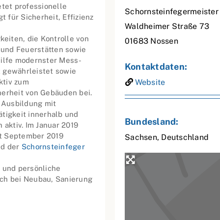
etet professionelle
Schornsteinfegermeister 
 für Sicherheit, Effizienz
Waldheimer Straße 73
eiten, die Kontrolle von
01683
Nossen
 und Feuerstätten sowie
hilfe modernster Mess-
Kontaktdaten:
 gewährleistet sowie
aktiv zum
Website
herheit von Gebäuden bei.
e Ausbildung mit
tigkeit innerhalb und
Bundesland:
 aktiv. Im Januar 2019
eit September 2019
Sachsen
,
Deutschland
nd der
Schornsteinfeger
z und persönliche
uch bei Neubau, Sanierung