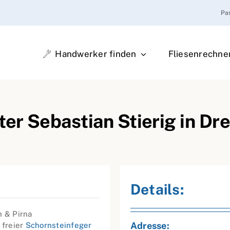
Pa
Handwerker finden
Fliesenrechne
er Sebastian Stierig in Dr
Details:
n & Pirna
Adresse:
 freier
Schornsteinfeger