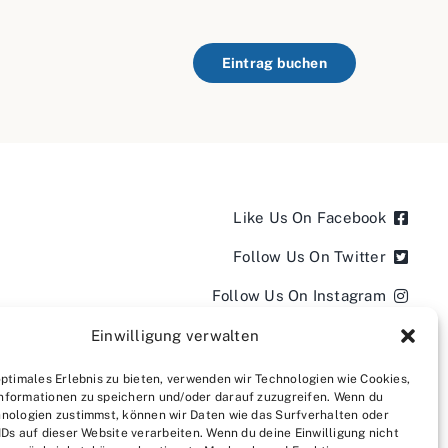
Eintrag buchen
Like Us On Facebook
Follow Us On Twitter
Follow Us On Instagram
Follow Us On LinkedIn
Einwilligung verwalten
Follow us on YouTube
optimales Erlebnis zu bieten, verwenden wir Technologien wie Cookies,
nformationen zu speichern und/oder darauf zuzugreifen. Wenn du
Follow us on Pinterest
nologien zustimmst, können wir Daten wie das Surfverhalten oder
IDs auf dieser Website verarbeiten. Wenn du deine Einwilligung nicht