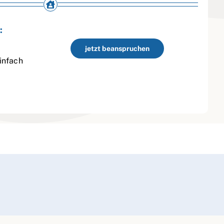
:
jetzt beanspruchen
infach