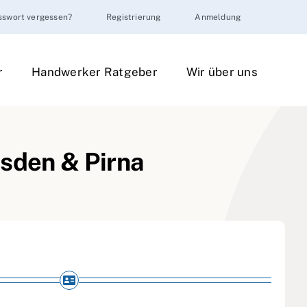
sswort vergessen?
Registrierung
Anmeldung
r
Handwerker Ratgeber
Wir über uns
esden & Pirna