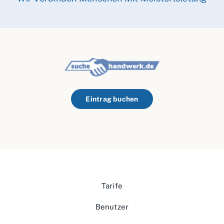
Eintrag buchen
Tarife
Benutzer