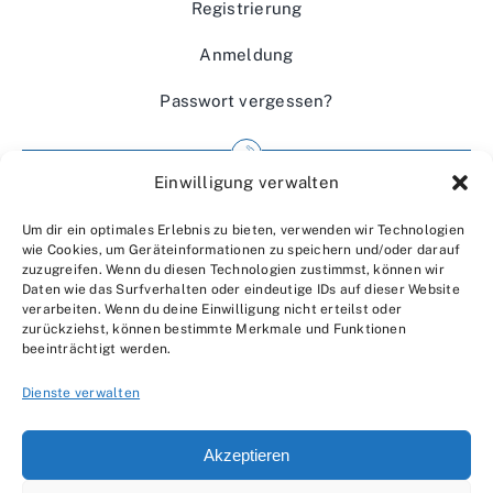
Registrierung
Anmeldung
Passwort vergessen?
Einwilligung verwalten
Impressum
Um dir ein optimales Erlebnis zu bieten, verwenden wir Technologien
Wir über uns
wie Cookies, um Geräteinformationen zu speichern und/oder darauf
zuzugreifen. Wenn du diesen Technologien zustimmst, können wir
Kontakt
Daten wie das Surfverhalten oder eindeutige IDs auf dieser Website
verarbeiten. Wenn du deine Einwilligung nicht erteilst oder
Datenschutzerklärung
zurückziehst, können bestimmte Merkmale und Funktionen
beeinträchtigt werden.
AGBs
Dienste verwalten
Akzeptieren